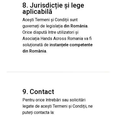
8. Jurisdicție și lege
aplicabilă
Acești Termeni și Condiții sunt
guvernați de legislația
din România
.
Orice dispută între utilizatori și
Asociația Hands Across Romania va fi
soluționată de
instanțele competente
din România
.
9. Contact
Pentru orice întrebări sau solicitări
legate de acești Termeni și Condiții, ne
puteți contacta la: