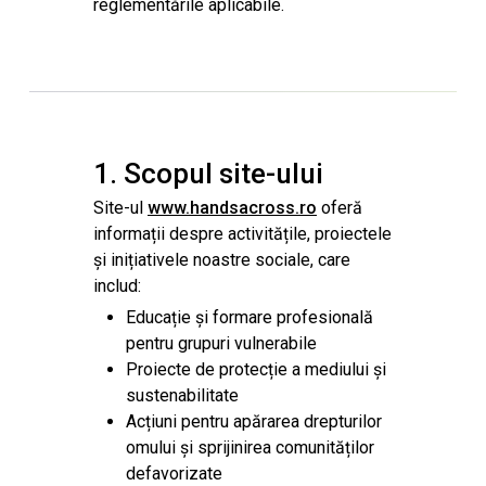
reglementările aplicabile.
1. Scopul site-ului
Site-ul
www.handsacross.ro
oferă
informații despre activitățile, proiectele
și inițiativele noastre sociale, care
includ:
Educație și formare profesională
pentru grupuri vulnerabile
Proiecte de protecție a mediului și
sustenabilitate
Acțiuni pentru apărarea drepturilor
omului și sprijinirea comunităților
defavorizate