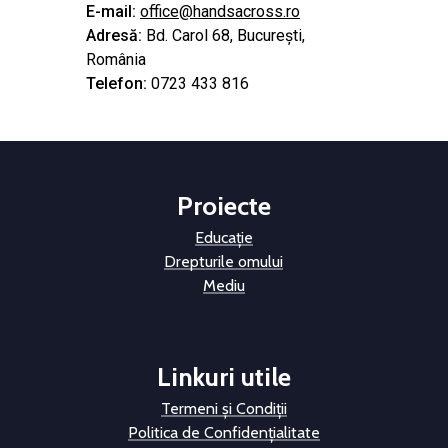
E-mail:
office@handsacross.ro
Adresă:
Bd. Carol 68, București,
România
Telefon:
0723 433 816
Proiecte
Educație
Drepturile omului
Mediu
Linkuri utile
Termeni și Condiții
Politica de Confidențialitate