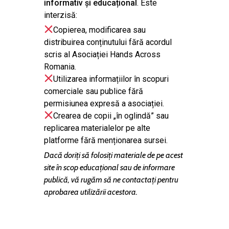
informativ și educațional
. Este
interzisă:
Copierea, modificarea sau
distribuirea conținutului fără acordul
scris al Asociației Hands Across
Romania.
Utilizarea informațiilor în scopuri
comerciale sau publice fără
permisiunea expresă a asociației.
Crearea de copii „în oglindă” sau
replicarea materialelor pe alte
platforme fără menționarea sursei.
Dacă doriți să folosiți materiale de pe acest
site în scop educațional sau de informare
publică, vă rugăm să ne contactați pentru
aprobarea utilizării acestora.