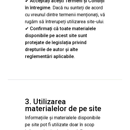
✔
Acceptați acești Termeni și Condiții
în întregime.
Dacă nu sunteți de acord
cu vreunul dintre termenii menționați, vă
rugăm să întrerupeți utilizarea site-ului.
✔
Confirmați că toate materialele
disponibile pe acest site sunt
protejate de legislația privind
drepturile de autor și alte
reglementări aplicabile.
3. Utilizarea
materialelor de pe site
Informațiile și materialele disponibile
pe site pot fi utilizate doar în scop