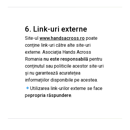
6. Link-uri externe
Site-ul
www.handsacross.ro
poate
conține link-uri către alte site-uri
externe. Asociația Hands Across
Romania
nu este responsabilă
pentru
conținutul sau politicile acestor site-uri
și nu garantează acuratețea
informațiilor disponibile pe acestea.
Utilizarea link-urilor externe se face
pe
propria răspundere
.