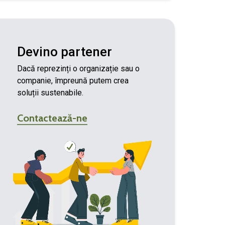
Devino partener
Dacă reprezinți o organizație sau o
companie, împreună putem crea
soluții sustenabile.
Contactează-ne