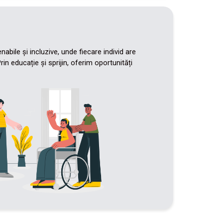
bile și incluzive, unde fiecare individ are
in educație și sprijin, oferim oportunități