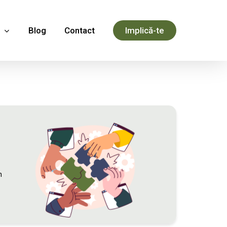
Blog
Contact
Implică-te
n