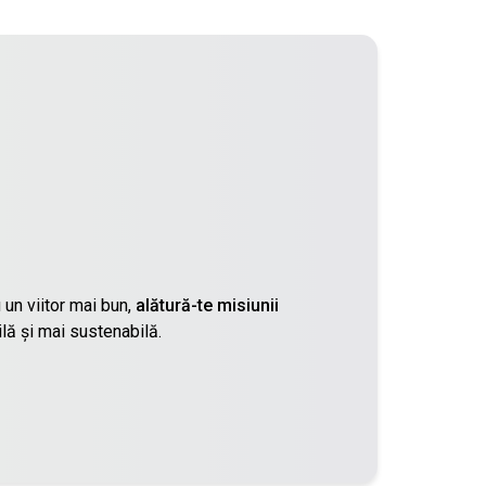
 un viitor mai bun,
alătură-te misiunii
lă și mai sustenabilă.