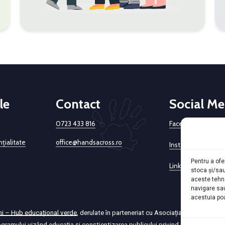
le
Contact
Social Me
0723 433 816
Facebook
țialitate
office@handsacross.ro
Instagram
Pentru a ofe
LinkedIn
stoca și/sa
aceste tehn
navigare sa
acestuia poa
i – Hub educațional verde
, derulate în parteneriat cu Asociația Hands acros
gramului vizând educația și conștientizarea publicului privind protecția mediu