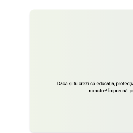
Dacă și tu crezi că educația, protecți
noastre!
Împreună, pu