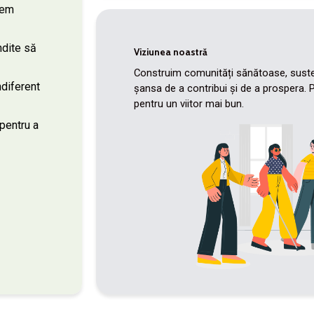
tem
ndite să
Viziunea noastră
Construim comunități sănătoase, sustena
diferent
șansa de a contribui și de a prospera. Pr
pentru un viitor mai bun.
pentru a