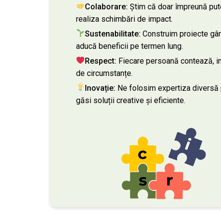
Colaborare:
Știm că doar împreună pu
realiza schimbări de impact.
Sustenabilitate:
Construim proiecte gâ
aducă beneficii pe termen lung.
Respect:
Fiecare persoană contează, in
de circumstanțe.
Inovație:
Ne folosim expertiza diversă 
găsi soluții creative și eficiente.