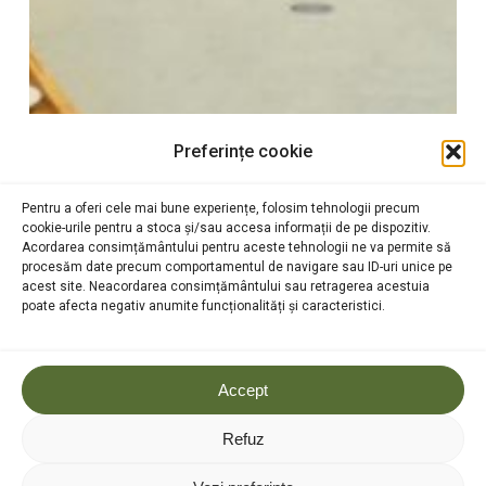
Preferințe cookie
Pentru a oferi cele mai bune experiențe, folosim tehnologii precum
cookie-urile pentru a stoca și/sau accesa informații de pe dispozitiv.
Acordarea consimțământului pentru aceste tehnologii ne va permite să
procesăm date precum comportamentul de navigare sau ID-uri unice pe
acest site. Neacordarea consimțământului sau retragerea acestuia
poate afecta negativ anumite funcționalități și caracteristici.
Bunăstarea copilului –
Accept
Decizia/Alegerea adulților
Refuz