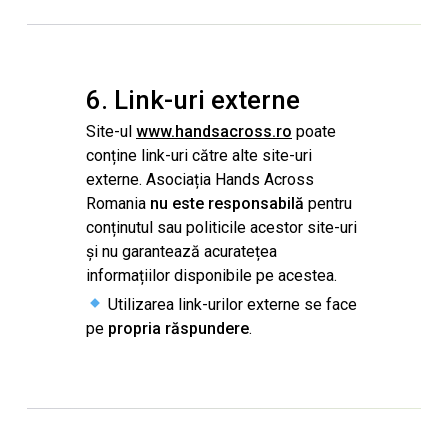
6. Link-uri externe
Site-ul
www.handsacross.ro
poate
conține link-uri către alte site-uri
externe. Asociația Hands Across
Romania
nu este responsabilă
pentru
conținutul sau politicile acestor site-uri
și nu garantează acuratețea
informațiilor disponibile pe acestea.
Utilizarea link-urilor externe se face
pe
propria răspundere
.