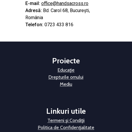
E-mail:
office@handsacross.ro
Adresă:
Bd. Carol 68, București,
România
Telefon:
0723 433 816
Proiecte
Educație
Drepturile omului
Mediu
Linkuri utile
Termeni și Condiții
Politica de Confidențialitate