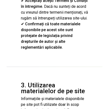
✔
Acceptați acești Termeni și Condiții
în întregime.
Dacă nu sunteți de acord
cu vreunul dintre termenii menționați, vă
rugăm să întrerupeți utilizarea site-ului.
✔
Confirmați că toate materialele
disponibile pe acest site sunt
protejate de legislația privind
drepturile de autor și alte
reglementări aplicabile.
3. Utilizarea
materialelor de pe site
Informațiile și materialele disponibile
pe site pot fi utilizate doar în scop