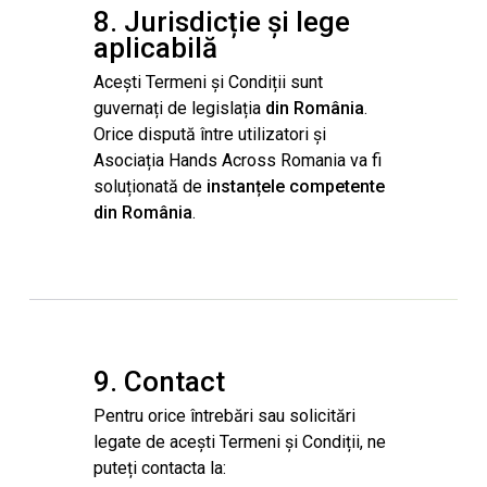
8. Jurisdicție și lege
aplicabilă
Acești Termeni și Condiții sunt
guvernați de legislația
din România
.
Orice dispută între utilizatori și
Asociația Hands Across Romania va fi
soluționată de
instanțele competente
din România
.
9. Contact
Pentru orice întrebări sau solicitări
legate de acești Termeni și Condiții, ne
puteți contacta la: