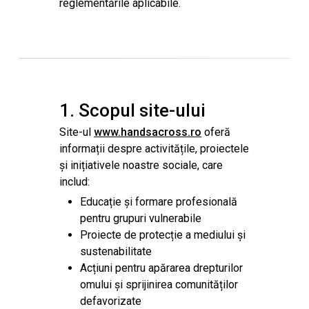
reglementările aplicabile.
1. Scopul site-ului
Site-ul
www.handsacross.ro
oferă
informații despre activitățile, proiectele
și inițiativele noastre sociale, care
includ:
Educație și formare profesională
pentru grupuri vulnerabile
Proiecte de protecție a mediului și
sustenabilitate
Acțiuni pentru apărarea drepturilor
omului și sprijinirea comunităților
defavorizate