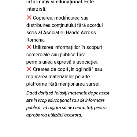
informativ și educațional
. Este
interzisă:
Copierea, modificarea sau
distribuirea conținutului fără acordul
scris al Asociației Hands Across
Romania.
Utilizarea informațiilor în scopuri
comerciale sau publice fără
permisiunea expresă a asociației.
Crearea de copii „în oglindă” sau
replicarea materialelor pe alte
platforme fără menționarea sursei.
Dacă doriți să folosiți materiale de pe acest
site în scop educațional sau de informare
publică, vă rugăm să ne contactați pentru
aprobarea utilizării acestora.